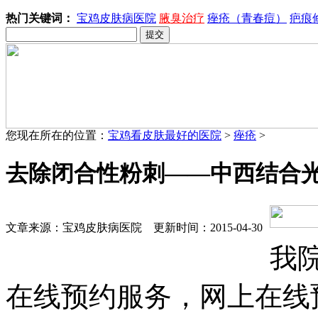
热门关键词：
宝鸡皮肤病医院
腋臭治疗
痤疮（青春痘）
疤痕
您现在所在的位置：
宝鸡看皮肤最好的医院
>
痤疮
>
去除闭合性粉刺——中西结合
文章来源：宝鸡皮肤病医院 更新时间：2015-04-30
我
在线预约服务，网上在线