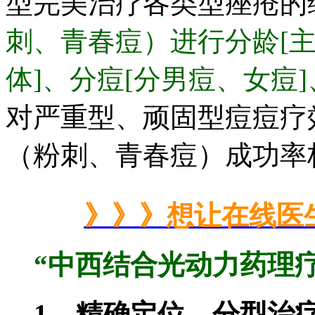
型完美治疗各类型痤疮的
刺、青春痘）进行分龄[主
体]、分痘[分男痘、女痘
对严重型、顽固型痘痘疗
（
粉刺、青春痘
）成功率
》》》想让在线医
“中西结合光动力药理疗
1、精确定位，分型治