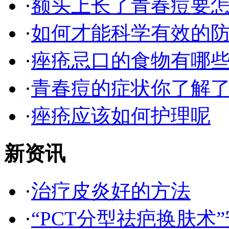
·
额头上长了青春痘要
·
如何才能科学有效的
·
痤疮忌口的食物有哪
·
青春痘的症状你了解
·
痤疮应该如何护理呢
新资讯
·
治疗皮炎好的方法
·
“PCT分型祛疤换肤术”