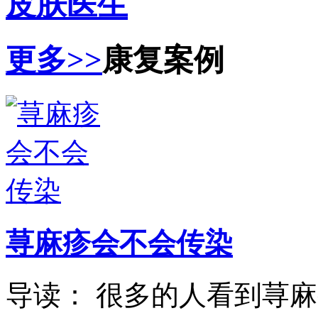
皮肤医生
更多>>
康复案例
荨麻疹会不会传染
导读： 很多的人看到荨