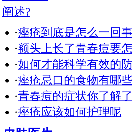
·
痤疮到底是怎么一回事
·
额头上长了青春痘要怎
·
如何才能科学有效的
·
痤疮忌口的食物有哪
·
青春痘的症状你了解
·
痤疮应该如何护理呢