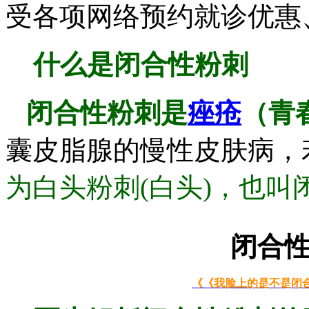
受各项网络预约就诊优惠、
什么是闭合性粉刺
闭合性
粉刺是
痤疮
（青
囊皮脂腺的慢性皮肤病，
为白头粉刺(白头)，也叫
闭合
《《
我脸上的是不是闭