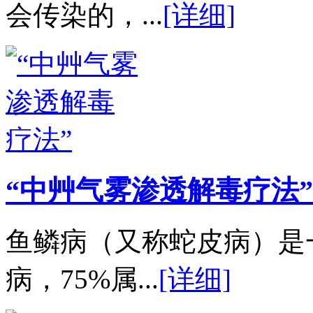
会传染的，...
[详细]
“中艸气雾渗透解毒疗法”
鱼鳞病（又称蛇皮病）是
病，75%属...
[详细]