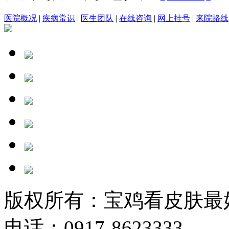
医院概况
|
疾病常识
|
医生团队
|
在线咨询
|
网上挂号
|
来院路线
版权所有：宝鸡看皮肤最
电话：0917-8623333