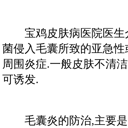
宝鸡皮肤病医院医生介
菌侵入毛囊所致的亚急性
周围炎症.一般皮肤不清
可诱发.
毛囊炎的防治,主要是注