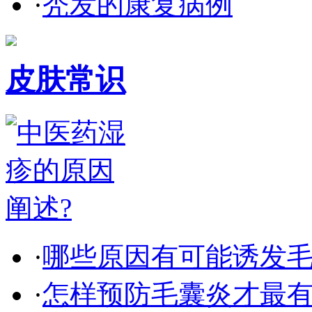
·
秃发的康复病例
皮肤常识
·
哪些原因有可能诱发
·
怎样预防毛囊炎才最