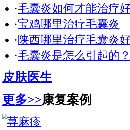
·
毛囊炎如何才能治疗
·
宝鸡哪里治疗毛囊炎
·
陕西哪里治疗毛囊炎
·
毛囊炎是怎么引起的
皮肤医生
更多>>
康复案例