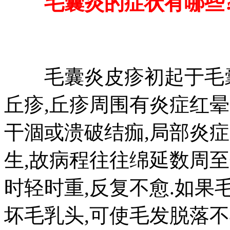
毛囊炎的症状有哪些
毛囊炎皮疹初起于毛囊
丘疹,丘疹周围有炎症红晕
干涸或溃破结痂,局部炎
生,故病程往往绵延数周至
时轻时重,反复不愈.如果
坏毛乳头,可使毛发脱落不