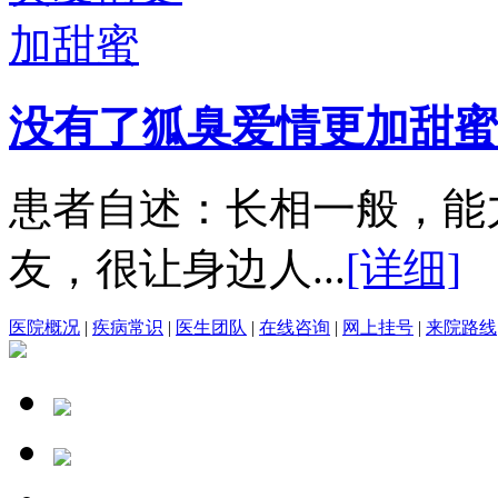
没有了狐臭爱情更加甜蜜
患者自述：长相一般，能
友，很让身边人...
[详细]
医院概况
|
疾病常识
|
医生团队
|
在线咨询
|
网上挂号
|
来院路线