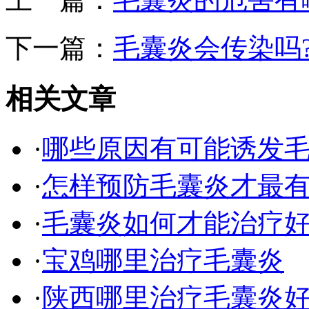
下一篇：
毛囊炎会传染吗
相关文章
·
哪些原因有可能诱发
·
怎样预防毛囊炎才最
·
毛囊炎如何才能治疗
·
宝鸡哪里治疗毛囊炎
·
陕西哪里治疗毛囊炎