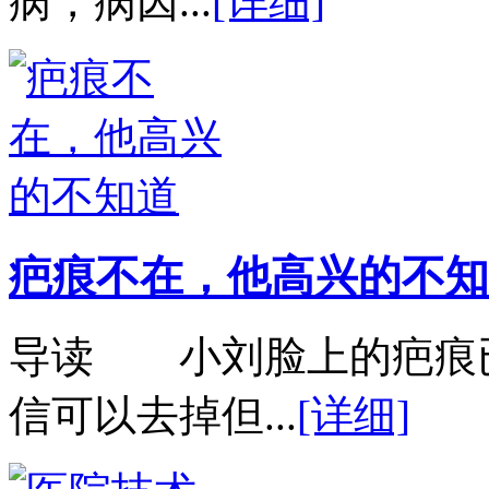
病，病因...
[详细]
疤痕不在，他高兴的不知
导读 小刘脸上的疤痕
信可以去掉但...
[详细]