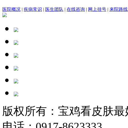
医院概况
|
疾病常识
|
医生团队
|
在线咨询
|
网上挂号
|
来院路线
版权所有：宝鸡看皮肤最
电话：0917-8623333