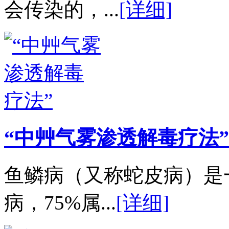
会传染的，...
[详细]
“中艸气雾渗透解毒疗法”
鱼鳞病（又称蛇皮病）是
病，75%属...
[详细]