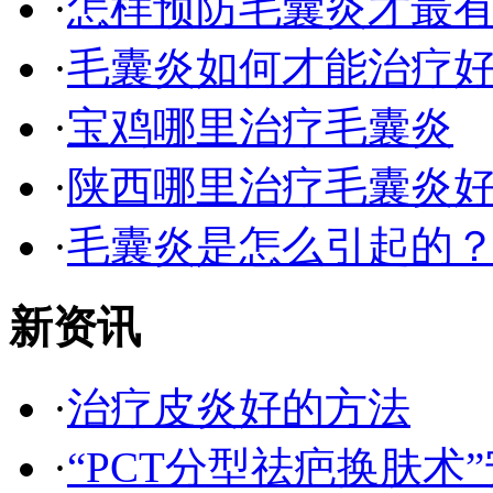
·
怎样预防毛囊炎才最
·
毛囊炎如何才能治疗
·
宝鸡哪里治疗毛囊炎
·
陕西哪里治疗毛囊炎
·
毛囊炎是怎么引起的
新资讯
·
治疗皮炎好的方法
·
“PCT分型祛疤换肤术”