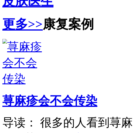
皮肤医生
更多>>
康复案例
荨麻疹会不会传染
导读： 很多的人看到荨