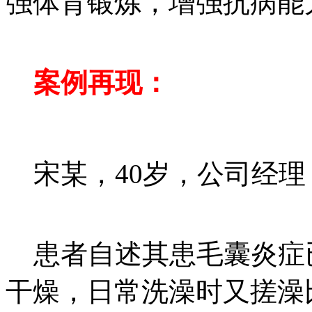
强体育锻炼，增强抗病能
案例再现：
宋某，40岁，公司经理
患者自述其患毛囊炎症
干燥，日常洗澡时又搓澡