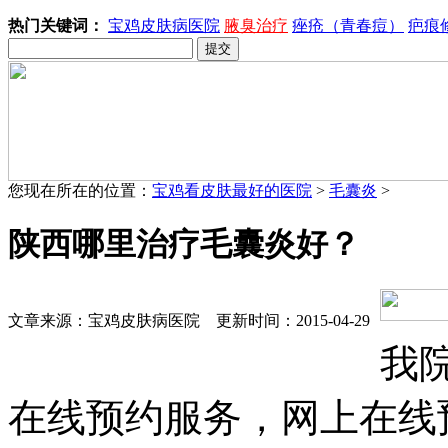
热门关键词：
宝鸡皮肤病医院
腋臭治疗
痤疮（青春痘）
疤痕
您现在所在的位置：
宝鸡看皮肤最好的医院
>
毛囊炎
>
陕西哪里治疗毛囊炎好？
文章来源：宝鸡皮肤病医院 更新时间：2015-04-29
我
在线预约服务，网上在线