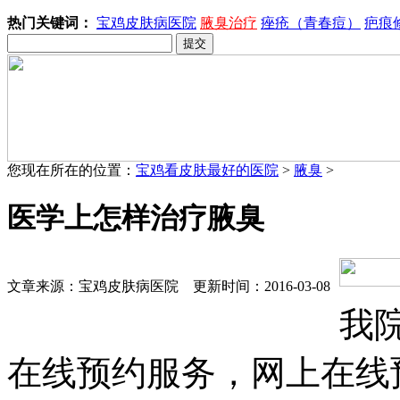
热门关键词：
宝鸡皮肤病医院
腋臭治疗
痤疮（青春痘）
疤痕
您现在所在的位置：
宝鸡看皮肤最好的医院
>
腋臭
>
医学上怎样治疗腋臭
文章来源：宝鸡皮肤病医院 更新时间：2016-03-08
我
在线预约服务，网上在线