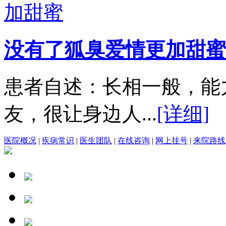
没有了狐臭爱情更加甜蜜
患者自述：长相一般，能
友，很让身边人...
[详细]
医院概况
|
疾病常识
|
医生团队
|
在线咨询
|
网上挂号
|
来院路线