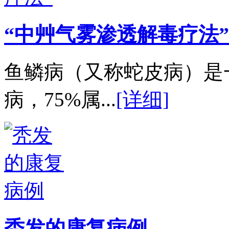
“中艸气雾渗透解毒疗法”
鱼鳞病（又称蛇皮病）是
病，75%属...
[详细]
秃发的康复病例