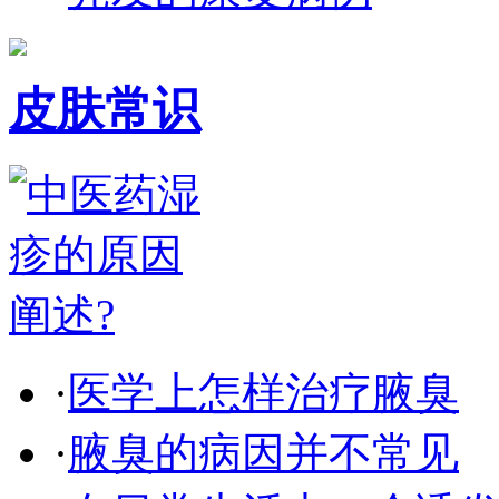
皮肤常识
·
医学上怎样治疗腋臭
·
腋臭的病因并不常见