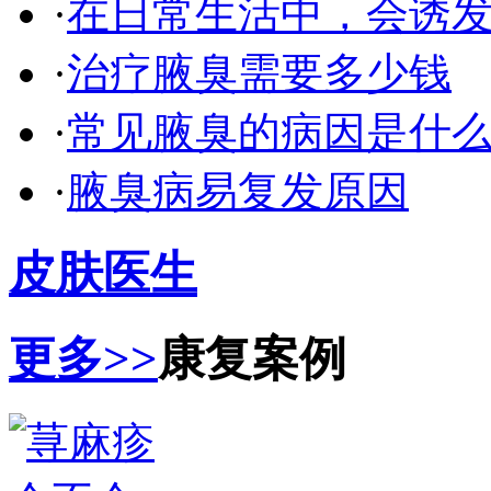
·
在日常生活中，会诱
·
治疗腋臭需要多少钱
·
常见腋臭的病因是什
·
腋臭病易复发原因
皮肤医生
更多>>
康复案例